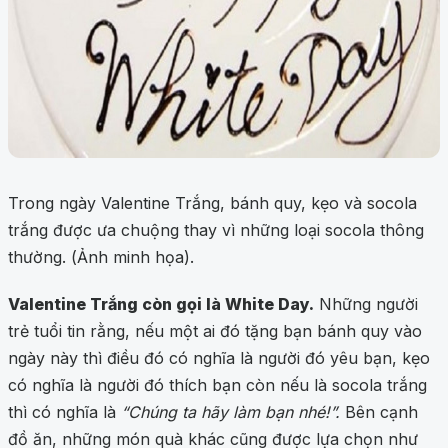
Trong ngày Valentine Trắng, bánh quy, kẹo và socola
trắng được ưa chuộng thay vì những loại socola thông
thường. (Ảnh minh họa).
Valentine Trắng còn gọi là White Day.
Những người
trẻ tuổi tin rằng, nếu một ai đó tặng bạn bánh quy vào
ngày này thì điều đó có nghĩa là người đó yêu bạn, kẹo
có nghĩa là người đó thích bạn còn nếu là socola trắng
thì có nghĩa là
“Chúng ta hãy làm bạn nhé!”.
Bên cạnh
đồ ăn, những món quà khác cũng được lựa chọn như