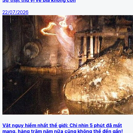
Sự thật thú vị về bia không cồn
22/07/2026
Vật nguy hiểm nhất thế giới: Chỉ nhìn 5 phút đã mất
mạng, hàng trăm năm nữa cũng không thể đến gần!