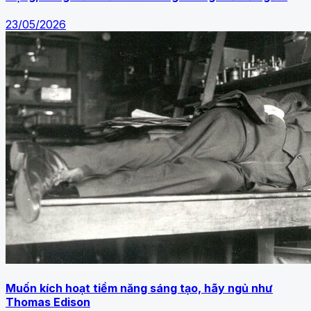
23/05/2026
Muốn kích hoạt tiềm năng sáng tạo, hãy ngủ như
Thomas Edison