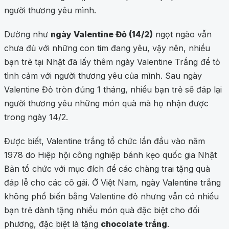
người thương yêu mình.
Dường như
ngày Valentine Đỏ (14/2)
ngọt ngào vẫn
chưa đủ với những con tim đang yêu, vậy nên, nhiều
bạn trẻ tại Nhật đã lấy thêm ngày Valentine Trắng để tỏ
tình cảm với người thương yêu của mình. Sau ngày
Valentine Đỏ tròn đúng 1 tháng, nhiều bạn trẻ sẽ đáp lại
người thương yêu những món quà mà họ nhận được
trong ngày 14/2.
Được biết, Valentine trắng tổ chức lần đầu vào năm
1978 do Hiệp hội công nghiệp bánh kẹo quốc gia Nhật
Bản tổ chức với mục đích để các chàng trai tặng quà
đáp lễ cho các cô gái. Ở Việt Nam, ngày Valentine trắng
không phổ biến bằng Valentine đỏ nhưng vẫn có nhiều
bạn trẻ dành tặng nhiều món quà đặc biệt cho đối
phương, đặc biệt là tặng
chocolate trắng
.