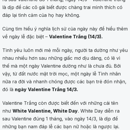
là dịp để các cô gái biết được chàng trai mình thích có
đáp lại tình cảm của họ hay không.
Cùng tìm hiểu ý nghĩa lịch sử của ngày này để hiểu thêm
về ngày lễ đặc biệt –
Valentine Trắng (14/3).
Tình yêu luôn mới mẻ mỗi ngày, người ta dường như yêu
nhau nhiều hơn sau những giấc mơ dịu dàng, có lẽ vì
thế mà một ngày Valentine dường như là chưa đủ. Bởi
vậy, từ đất nước mặt trời mọc, một ngày lễ Tình nhân
nữa ra đời và nhanh chóng được các bạn trẻ đón nhận,
đó là
ngày Valentine Trắng 14/3.
Valentine Trắng còn được biết đến với những cái tên
như
White Valentine, White Day
. White Day diễn ra
sau Valentine đúng 1 tháng, vào ngày 14/3, là dịp để
những bạn nam đáp lễ các bạn nữ hoặc là ngược lại.