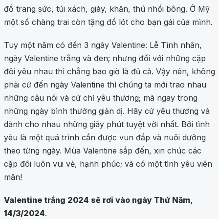
đồ trang sức, túi xách, giày, khăn, thú nhồi bông. Ở Mỹ
một số chàng trai còn tặng đồ lót cho bạn gái của mình.
Tuy một năm có đến 3 ngày Valentine: Lễ Tình nhân,
ngày Valentine trắng và đen; nhưng đối với những cặp
đôi yêu nhau thì chẳng bao giờ là đủ cả. Vậy nên, không
phải cứ đến ngày Valentine thì chúng ta mới trao nhau
những câu nói và cử chỉ yêu thương; mà ngay trong
những ngày bình thường giản dị. Hãy cứ yêu thương và
dành cho nhau những giây phút tuyệt vời nhất. Bởi tình
yêu là một quá trình cần được vun đắp và nuôi dưỡng
theo từng ngày. Mùa Valentine sắp đến, xin chúc các
cặp đôi luôn vui vẻ, hạnh phúc; và có một tình yêu viên
mãn!
Valentine trắng 2024 sẽ rơi vào ngày Thứ Năm,
14/3/2024
.