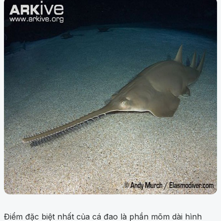
Điểm đặc biệt nhất của cá đao là phần mõm dài hình