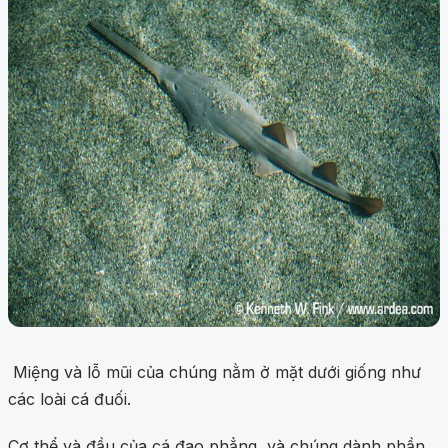
Miệng và lỗ mũi của chúng nằm ở mặt dưới giống như
các loài cá đuối.
Cơ thể và đầu của cá đao phẳng, và chúng dành phần