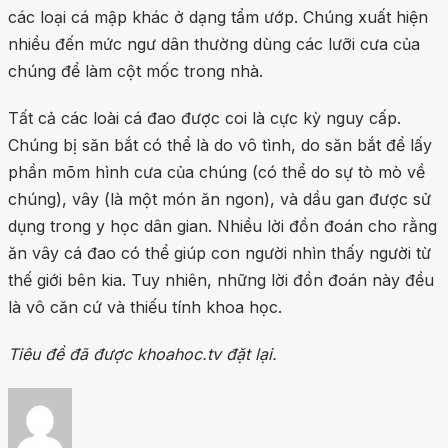
các loại cá mập khác ở dạng tẩm ướp. Chúng xuất hiện
nhiều đến mức ngư dân thường dùng các lưỡi cưa của
chúng để làm cột mốc trong nhà.
Tất cả các loài cá đao được coi là cực kỳ nguy cấp.
Chúng bị săn bắt có thể là do vô tình, do săn bắt để lấy
phần mõm hình cưa của chúng (có thể do sự tò mò về
chúng), vây (là một món ăn ngon), và dầu gan được sử
dụng trong y học dân gian. Nhiều lời đồn đoán cho rằng
ăn vây cá đao có thể giúp con người nhìn thấy người từ
thế giới bên kia. Tuy nhiên, những lời đồn đoán này đều
là vô căn cứ và thiếu tính khoa học.
Tiêu đề đã được khoahoc.tv đặt lại.