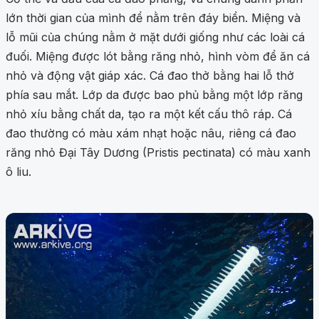
lớn thời gian của mình để nằm trên đáy biển. Miệng và
lỗ mũi của chúng nằm ở mặt dưới giống như các loài cá
đuối. Miệng được lót bằng răng nhỏ, hình vòm để ăn cá
nhỏ và động vật giáp xác. Cá đao thở bằng hai lỗ thở
phía sau mắt. Lớp da được bao phủ bằng một lớp răng
nhỏ xíu bằng chất da, tạo ra một kết cấu thô ráp. Cá
đao thường có màu xám nhạt hoặc nâu, riêng cá đao
răng nhỏ Đại Tây Dương (Pristis pectinata) có màu xanh
ô liu.