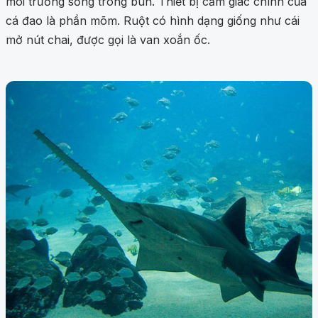
môi trường sống trong bùn. Thiết bị cảm giác chính của
cá đao là phần mõm. Ruột có hình dạng giống như cái
mở nút chai, được gọi là van xoắn ốc.