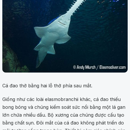
Cá đao thở bằng hai lỗ thở phía sau mắt.
Giống như các loài elasmobranchii khác, cá đao thiếu
bong bóng và chúng kiểm soát sức nổi bằng một lá gan
lớn chứa nhiều dầu. Bộ xương của chúng được cấu tạo
bằng chất sụn. Đôi mắt của cá đao không phát triển do