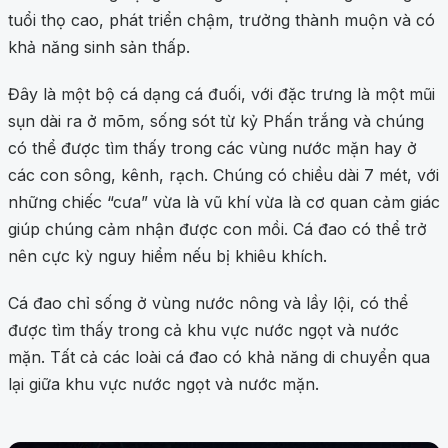
tuổi thọ cao, phát triển chậm, trưởng thành muộn và có
khả năng sinh sản thấp.
Đây là một bộ cá dạng cá đuối, với đặc trưng là một mũi
sụn dài ra ở mõm, sống sót từ kỷ Phấn trắng và chúng
có thể được tìm thấy trong các vùng nước mặn hay ở
các con sông, kênh, rạch. Chúng có chiều dài 7 mét, với
những chiếc “cưa” vừa là vũ khí vừa là cơ quan cảm giác
giúp chúng cảm nhận được con mồi. Cá đao có thể trở
nên cực kỳ nguy hiểm nếu bị khiêu khích.
Cá đao chỉ sống ở vùng nước nông và lầy lội, có thể
được tìm thấy trong cả khu vực nước ngọt và nước
mặn. Tất cả các loài cá đao có khả năng di chuyển qua
lại giữa khu vực nước ngọt và nước mặn.