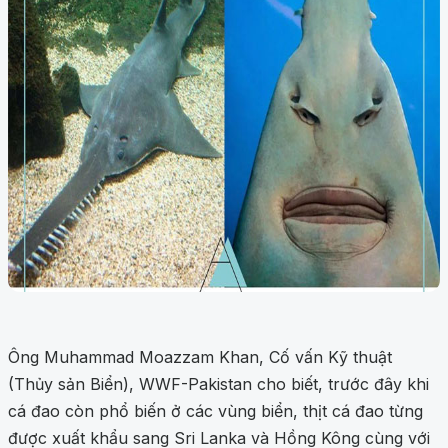
Ông Muhammad Moazzam Khan, Cố vấn Kỹ thuật
(Thủy sản Biển), WWF-Pakistan cho biết, trước đây khi
cá đao còn phổ biến ở các vùng biển, thịt cá đao từng
được xuất khẩu sang Sri Lanka và Hồng Kông cùng với