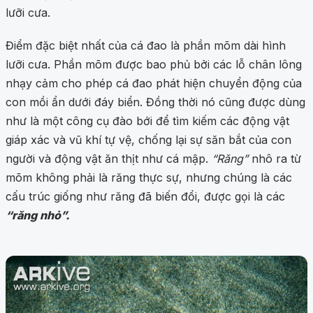
lưỡi cưa.
Điểm đặc biệt nhất của cá đao là phần mõm dài hình
lưỡi cưa. Phần mõm được bao phủ bởi các lỗ chân lông
nhạy cảm cho phép cá đao phát hiện chuyển động của
con mồi ẩn dưới đáy biển. Đồng thời nó cũng được dùng
như là một công cụ đào bới để tìm kiếm các động vật
giáp xác và vũ khí tự vệ, chống lại sự săn bắt của con
người và động vật ăn thịt như cá mập.
“Răng”
nhô ra từ
mõm không phải là răng thực sự, nhưng chúng là các
cấu trúc giống như răng đã biến đổi, được gọi là các
“răng nhỏ”.