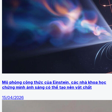
Mô phỏng công thức của Einstein, các nhà khoa học
chứng minh ánh sáng có thể tạo nên vật chất
15/04/2026