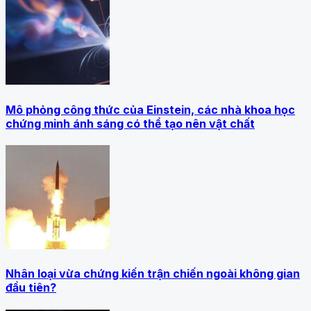
Mô phỏng công thức của Einstein, các nhà khoa học
chứng minh ánh sáng có thể tạo nên vật chất
Nhân loại vừa chứng kiến trận chiến ngoài không gian
đầu tiên?