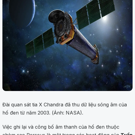
Đài quan sát tia X Chandra đã thu dữ liệu sóng âm của
hố đen từ năm 2003. (Ảnh: NASA).
Việc ghi lại và công bố âm thanh của hố đen thuộc