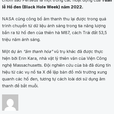
chòm sao Perseus là một trong các hoạt động của
Tuần
lễ Hố đen (Black Hole Week) năm 2022.
NASA cũng công bố âm thanh thu lại được trong quá
trình chuyển từ dữ liệu ánh sáng trong tia năng lượng
bắn ra từ hố đen của thiên hà M87, cách Trái đất 53,5
triệu năm ánh sáng.
Một dự án
“âm thanh hóa”
vũ trụ khác đã được thực
hiện bởi Erin Kara, nhà vật lý thiên văn của Viện Công
nghệ Massachusetts. Đội nghiên cứu của bà đã dùng tín
hiệu từ các vụ nổ tia X để lập bản đồ môi trường xung
quanh các hố đen, tương tự cách loài dơi sử dụng âm
thanh để bắt muỗi.