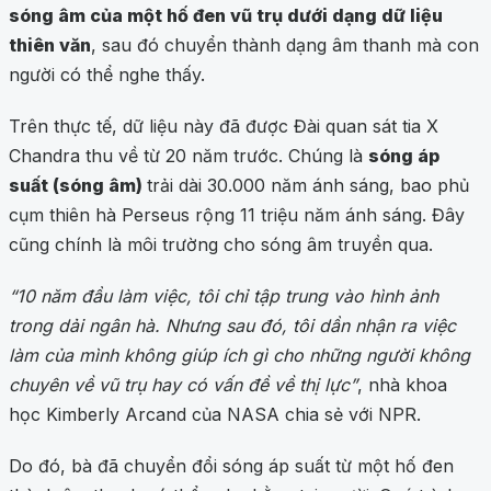
sóng âm của một hố đen vũ trụ dưới dạng dữ liệu
thiên văn
, sau đó chuyển thành dạng âm thanh mà con
người có thể nghe thấy.
Trên thực tế, dữ liệu này đã được Đài quan sát tia X
Chandra thu về từ 20 năm trước. Chúng là
sóng áp
suất (sóng âm)
trải dài 30.000 năm ánh sáng, bao phủ
cụm thiên hà Perseus rộng 11 triệu năm ánh sáng. Đây
cũng chính là môi trường cho sóng âm truyền qua.
“10 năm đầu làm việc, tôi chỉ tập trung vào hình ảnh
trong dải ngân hà. Nhưng sau đó, tôi dần nhận ra việc
làm của mình không giúp ích gì cho những người không
chuyên về vũ trụ hay có vấn đề về thị lực”
, nhà khoa
học Kimberly Arcand của NASA chia sẻ với NPR.
Do đó, bà đã chuyển đổi sóng áp suất từ một hố đen