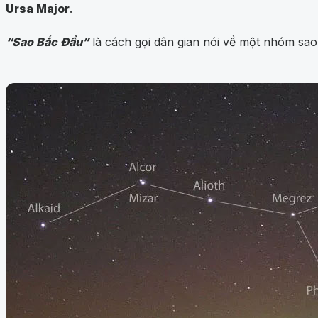
Ursa Major
.
“Sao Bắc Đẩu”
là cách gọi dân gian nói về một nhóm sao