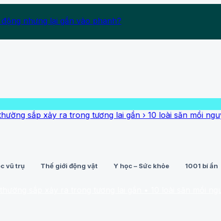
 động nhưng lại gắn vào phanh?
p xảy ra trong tương lai gần
›
10 loài săn mồi nguy hiểm n
c vũ trụ
Thế giới động vật
Y học – Sức khỏe
1001 bí ẩn
p xảy ra trong tương lai gần
• 10 loài săn mồi nguy hiểm n