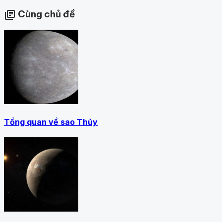
Cùng chủ đề
library_books
Tổng quan về sao Thủy