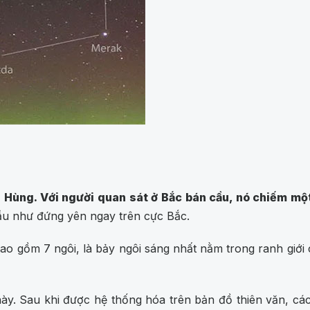
 Hùng. Với người quan sát ở Bắc bán cầu, nó chiếm một 
ầu như đứng yên ngay trên cực Bắc.
sao gồm 7 ngôi, là bảy ngôi sáng nhất nằm trong ranh giới
ày. Sau khi được hệ thống hóa trên bản đồ thiên văn, cá