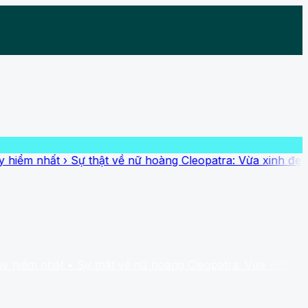
hất
›
Sự thật về nữ hoàng Cleopatra: Vừa xinh đẹp vừa thạo
hất
• Sự thật về nữ hoàng Cleopatra: Vừa xinh đẹp vừa th