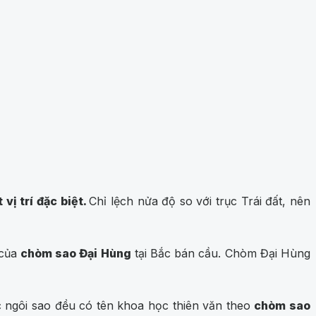
vị trí đặc biệt.
Chỉ lệch nửa độ so với trục Trái đất, nên
 của
chòm sao Đại Hùng
tại Bắc bán cầu. Chòm Đại Hùng
c ngôi sao đều có tên khoa học thiên văn theo
chòm sao