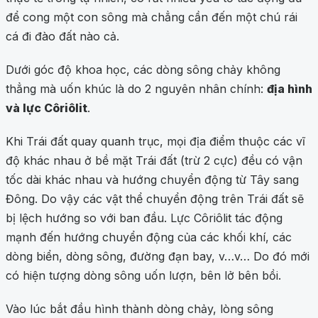
để cong một con sông mà chẳng cần đến một chú rái
cá đi đào đất nào cả.
Dưới góc độ khoa học, các dòng sông chảy không
thẳng mà uốn khúc là do 2 nguyên nhân chính:
địa hình
và lực Côriôlit
.
Khi Trái đất quay quanh trục, mọi địa điểm thuộc các vĩ
độ khác nhau ở bề mặt Trái đất (trừ 2 cực) đều có vận
tốc dài khác nhau và hướng chuyển động từ Tây sang
Đông. Do vậy các vật thể chuyển động trên Trái đất sẽ
bị lệch hướng so với ban đầu. Lực Côriôlit tác động
mạnh đến hướng chuyển động của các khối khí, các
dòng biển, dòng sông, đường đạn bay, v…v… Do đó mới
có hiện tượng dòng sông uốn lượn, bên lở bên bồi.
Vào lúc bắt đầu hình thành dòng chảy, lòng sông