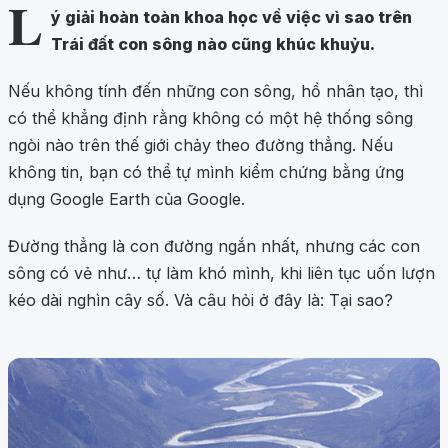
L
ý giải hoàn toàn khoa học về việc vì sao trên
Trái đất con sông nào cũng khúc khuỷu.
Nếu không tính đến những con sông, hồ nhân tạo, thì
có thể khẳng định rằng không có một hệ thống sông
ngòi nào trên thế giới chảy theo đường thẳng. Nếu
không tin, bạn có thể tự mình kiểm chứng bằng ứng
dụng Google Earth của Google.
Đường thẳng là con đường ngắn nhất, nhưng các con
sông có vẻ như… tự làm khó mình, khi liên tục uốn lượn
kéo dài nghìn cây số. Và câu hỏi ở đây là: Tại sao?