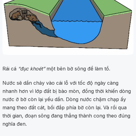
Rái cá
“đục khoét”
một bên bờ sông để làm tổ.
Nước sẽ dần chảy vào cái lỗ với tốc độ ngày càng
nhanh hơn vì lớp đất bị bào mòn, đồng thời khiến dòng
nước ở bờ còn lại yếu dần. Dòng nước chậm chạp ấy
mang theo đất cát, bồi đắp phía bờ còn lại. Và rồi qua
thời gian, đoạn sông đang thẳng thành cong theo đúng
nghĩa đen.