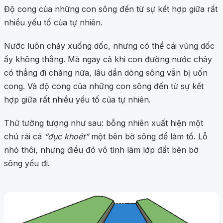
Độ cong của những con sông đến từ sự kết hợp giữa rất
nhiều yếu tố của tự nhiên.
Nước luôn chảy xuống dốc, nhưng có thể cái vùng dốc
ấy không thẳng. Mà ngay cả khi con đường nước chảy
có thẳng đi chăng nữa, lâu dần dòng sông vẫn bị uốn
cong. Và độ cong của những con sông đến từ sự kết
hợp giữa rất nhiều yếu tố của tự nhiên.
Thử tưởng tượng như sau: bỗng nhiên xuất hiện một
chú rái cá
“đục khoét”
một bên bờ sông để làm tổ. Lỗ
nhỏ thôi, nhưng điều đó vô tình làm lớp đất bên bờ
sông yếu đi.