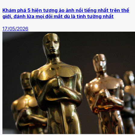
Khám phá 5 hiện tượng ảo ảnh nổi tiếng nhất trên thế
giới, đánh lừa mọi đôi mắt dù là tinh tường nhất
17/05/2026