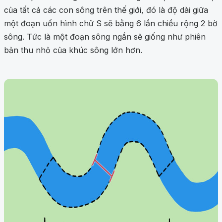
của tất cả các con sông trên thế giới, đó là độ dài giữa
một đoạn uốn hình chữ S sẽ bằng 6 lần chiều rộng 2 bờ
sông. Tức là một đoạn sông ngắn sẽ giống như phiên
bản thu nhỏ của khúc sông lớn hơn.