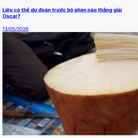
Liệu có thể dự đoán trước bộ phim nào thắng giải
Oscar?
13/05/2026