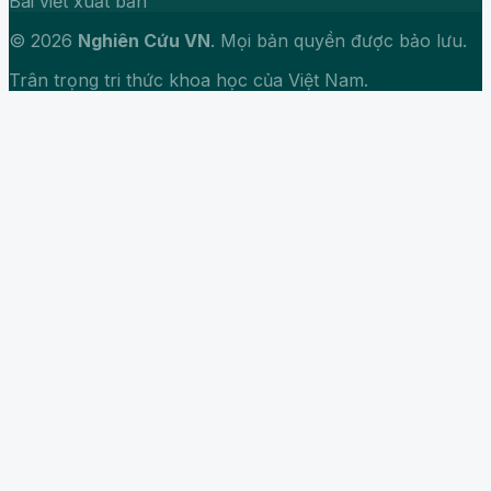
Bài viết xuất bản
© 2026
Nghiên Cứu VN
. Mọi bản quyền được bảo lưu.
Trân trọng tri thức khoa học của Việt Nam.