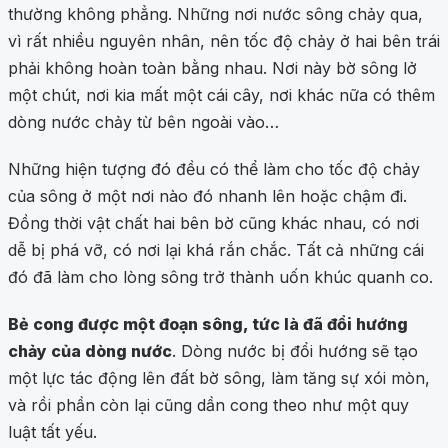
thường không phẳng. Những nơi nước sông chảy qua,
vì rất nhiều nguyên nhân, nên tốc độ chảy ở hai bên trái
phải không hoàn toàn bằng nhau. Nơi này bờ sông lở
một chút, nơi kia mất một cái cây, nơi khác nữa có thêm
dòng nước chảy từ bên ngoài vào…
Những hiện tượng đó đều có thể làm cho tốc độ chảy
của sông ở một nơi nào đó nhanh lên hoặc chậm đi.
Đồng thời vật chất hai bên bờ cũng khác nhau, có nơi
dễ bị phá vỡ, có nơi lại khá rắn chắc. Tất cả những cái
đó đã làm cho lòng sông trở thành uốn khúc quanh co.
Bẻ cong được một đoạn sông, tức là đã đổi hướng
chảy của dòng nước
. Dòng nước bị đổi hướng sẽ tạo
một lực tác động lên đất bờ sông, làm tăng sự xói mòn,
và rồi phần còn lại cũng dần cong theo như một quy
luật tất yếu.