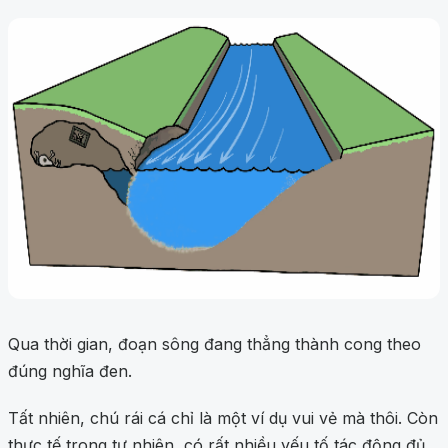
Qua thời gian, đoạn sông đang thẳng thành cong theo
đúng nghĩa đen.
Tất nhiên, chú rái cá chỉ là một ví dụ vui vẻ mà thôi. Còn
thực tế trong tự nhiên, có rất nhiều yếu tố tác động đủ