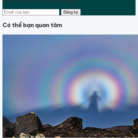
Kiến thức mới nhất gửi đến bạn.
Đăng ký
Có thể bạn quan tâm