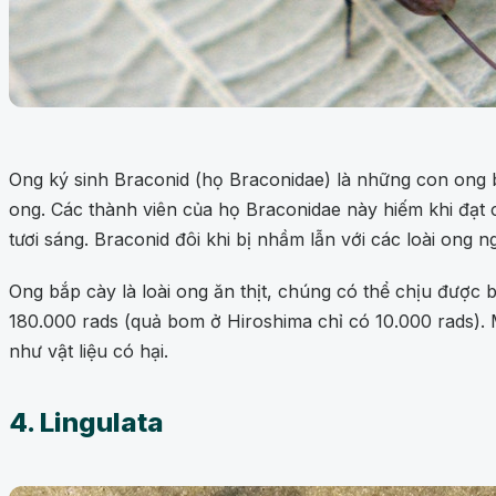
Ong ký sinh Braconid (họ Braconidae) là những con ong 
ong. Các thành viên của họ Braconidae này hiếm khi đạt c
tươi sáng. Braconid đôi khi bị nhầm lẫn với các loài ong n
Ong bắp cày là loài ong ăn thịt, chúng có thể chịu được
180.000 rads (quả bom ở Hiroshima chỉ có 10.000 rads). 
như vật liệu có hại.
4. Lingulata