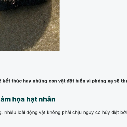
sẽ kết thúc hay những con vật đột biến vì phóng xạ sẽ th
thảm họa hạt nhân
 nhiều loài động vật không phải chịu nguy cơ hủy diệt bởi t