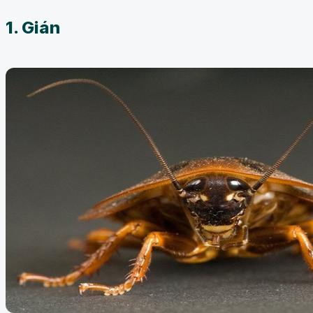
1. Gián