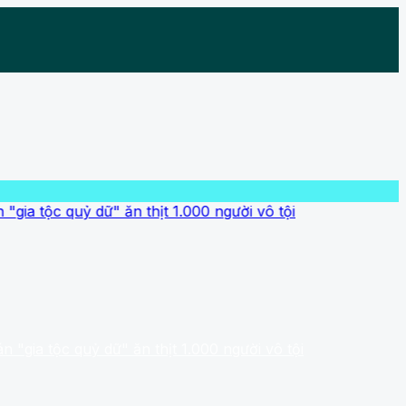
uỷ dữ" ăn thịt 1.000 người vô tội
 quỷ dữ" ăn thịt 1.000 người vô tội