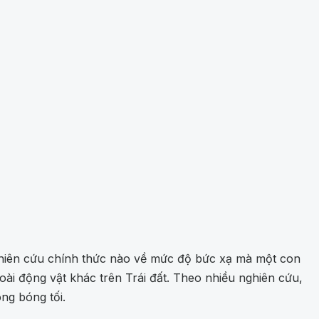
ghiên cứu chính thức nào về mức độ bức xạ mà một con
ài động vật khác trên Trái đất. Theo nhiều nghiên cứu,
ng bóng tối.