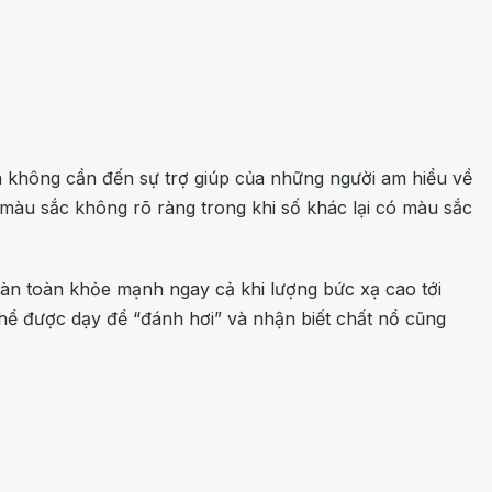
à không cần đến sự trợ giúp của những người am hiểu về
 màu sắc không rõ ràng trong khi số khác lại có màu sắc
oàn toàn khỏe mạnh ngay cả khi lượng bức xạ cao tới
thể được dạy để “đánh hơi” và nhận biết chất nổ cũng