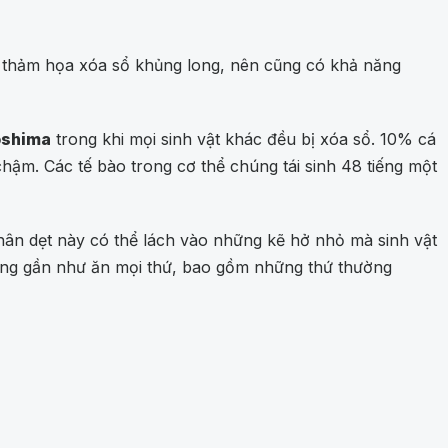
b, thảm họa xóa sổ khủng long, nên cũng có khả năng
oshima
trong khi mọi sinh vật khác đều bị xóa sổ. 10% cá
chậm. Các tế bào trong cơ thể chúng tái sinh 48 tiếng một
hân dẹt này có thể lách vào những kẽ hở nhỏ mà sinh vật
chúng gần như ăn mọi thứ, bao gồm những thứ thường