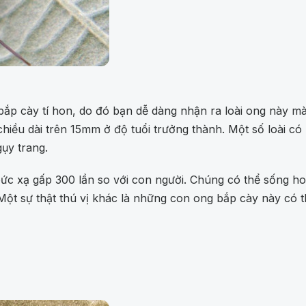
bắp cày tí hon, do đó bạn dễ dàng nhận ra loài ong này m
hiều dài trên 15mm ở độ tuổi trưởng thành. Một số loài có
gụy trang.
 bức xạ gấp 300 lần so với con người. Chúng có thể sống h
Một sự thật thú vị khác là những con ong bắp cày này có 