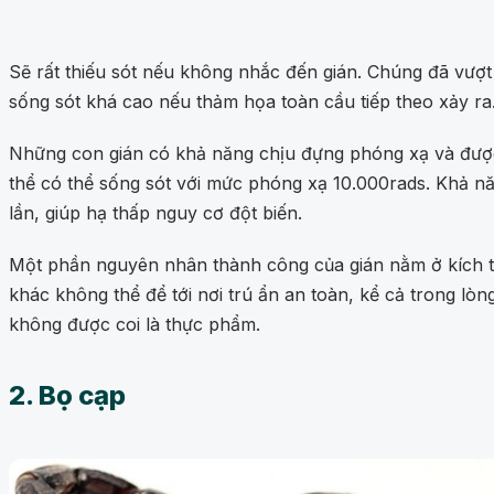
Sẽ rất thiếu sót nếu không nhắc đến gián. Chúng đã vượt
sống sót khá cao nếu thảm họa toàn cầu tiếp theo xảy ra
Những con gián có khả năng chịu đựng phóng xạ và được
thể có thể sống sót với mức phóng xạ 10.000rads. Khả năn
lần, giúp hạ thấp nguy cơ đột biến.
Một phần nguyên nhân thành công của gián nằm ở kích th
khác không thể để tới nơi trú ẩn an toàn, kể cả trong l
không được coi là thực phẩm.
2. Bọ cạp