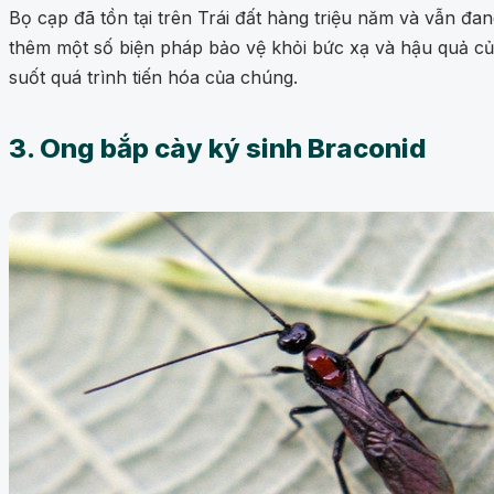
Bọ cạp đã tồn tại trên Trái đất hàng triệu năm và vẫn đa
thêm một số biện pháp bảo vệ khỏi bức xạ và hậu quả c
suốt quá trình tiến hóa của chúng.
3. Ong bắp cày ký sinh Braconid