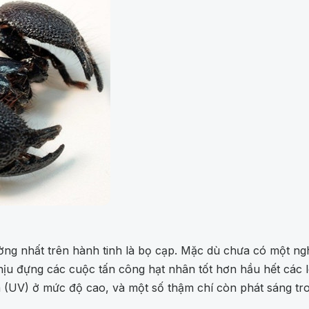
ờng nhất trên hành tinh là bọ cạp. Mặc dù chưa có một n
ịu đựng các cuộc tấn công hạt nhân tốt hơn hầu hết các lo
ím (UV) ở mức độ cao, và một số thậm chí còn phát sáng tro