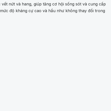
 vết nứt và hang, giúp tăng cơ hội sống sót và cung cấp
ó mức độ kháng cự cao và hầu như không thay đổi trong