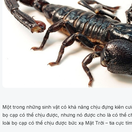
Một trong những sinh vật có khả năng chịu đựng kiên cư
bọ cạp có thể chịu được, nhưng nó được cho là có thể ch
loài bọ cạp có thể chịu được bức xạ Mặt Trời – tia cực t