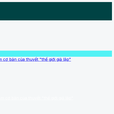
của thuyết "thế giới giả lập"
n của thuyết "thế giới giả lập"