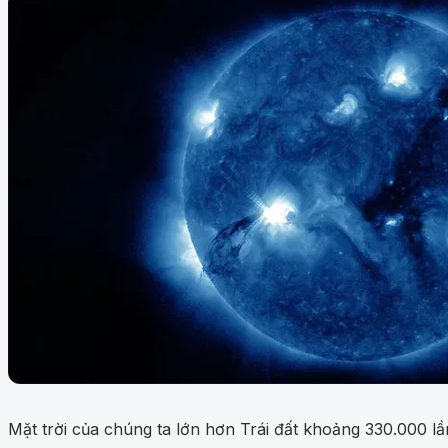
Mặt trời của chúng ta lớn hơn Trái đất khoảng 330.000 lầ