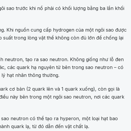
gôi sao trước khi nổ phải có khối lượng bằng ba lần khối
rong. Khi nguồn cung cấp hydrogen của một ngôi sao được
p suất trong lòng vật thể không còn đủ lớn để chống lại
ành neutron, tạo ra sao neutron. Không giống như lỗ đen
c, các quark hạ nguyên tử bên trong sao neutron – có
t lý hạt nhân thông thường.
rk cơ bản (2 quark lên và 1 quark xuống), còn gọi là
iều này bên trong một ngôi sao neutron, nơi các quark
sao neutron có thể tạo ra hyperon, một loại hạt bao
nh quark lạ, từ đó dẫn đến vật chất lạ.