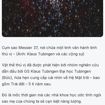
Cụm sao Messier 37, nơi chứa một tinh vân hành tinh
thú vị – (Ảnh: Klaus Tubingen và các cộng sự)
Vật thể thú vị đã được phát hiện bởi nhóm nghiên cứu
dẫn đầu bởi GS Klaus Tubingen Đại học Tubingen
(Đức), hứa hẹn cung cấp cái nhìn về Hệ Mặt trời – bao
gồm Trái đất – 5 tỉ năm sau.
Đó là mốc thời gian mà các nhà khoa học ước tính ngôi
sao mẹ của chúng ta sẽ cạn kiệt năng lượng.