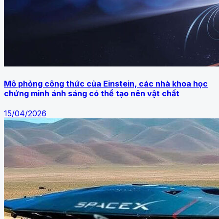
Mô phỏng công thức của Einstein, các nhà khoa học
chứng minh ánh sáng có thể tạo nên vật chất
15/04/2026