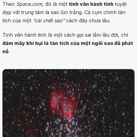
Theo
Space.com,
đó là một
tinh vân hành tinh
tuyệt
đẹp với trung tâm là sao lùn trắng. Cả cụm chính tàn
tích của một
“cái chết sao”
cách đây chưa lâu.
Tinh vân hành tinh là một cách gọi sai lầm lâu đời, chỉ
đám mây khí bụi là tàn tích của một ngôi sao đã phát
nổ
.