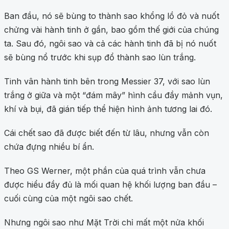
Ban đầu, nó sẽ bùng to thành sao khổng lồ đỏ và nuốt
chửng vài hành tinh ở gần, bao gồm thế giới của chúng
ta. Sau đó, ngôi sao và cả các hành tinh đã bị nó nuốt
sẽ bùng nổ trước khi sụp đổ thành sao lùn trắng.
Tinh vân hành tinh bên trong Messier 37, với sao lùn
trắng ở giữa và một “đám mây” hình cầu đầy mảnh vụn,
khí và bụi, đã gián tiếp thể hiện hình ảnh tương lai đó.
Cái chết sao đã được biết đến từ lâu, nhưng vẫn còn
chứa đựng nhiều bí ẩn.
Theo GS Werner, một phần của quá trình vẫn chưa
được hiểu đầy đủ là mối quan hệ khối lượng ban đầu –
cuối cùng của một ngôi sao chết.
Nhưng ngôi sao như Mặt Trời chỉ mất một nửa khối