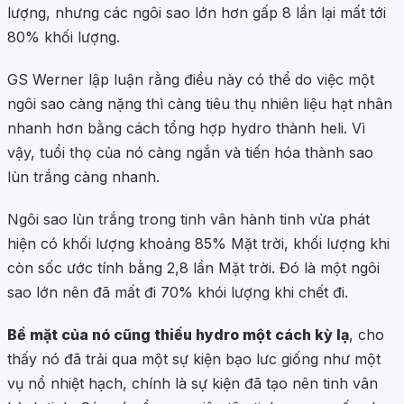
lượng, nhưng các ngôi sao lớn hơn gấp 8 lần lại mất tới
80% khối lượng.
GS Werner lập luận rằng điều này có thể do việc một
ngôi sao càng nặng thì càng tiêu thụ nhiên liệu hạt nhân
nhanh hơn bằng cách tổng hợp hydro thành heli. Vì
vậy, tuổi thọ của nó càng ngắn và tiến hóa thành sao
lùn trắng càng nhanh.
Ngôi sao lùn trắng trong tinh vân hành tinh vừa phát
hiện có khối lượng khoảng 85% Mặt trời, khối lượng khi
còn sốc ước tính bằng 2,8 lần Mặt trời. Đó là một ngôi
sao lớn nên đã mất đi 70% khói lượng khi chết đi.
Bề mặt của nó cũng thiếu hydro một cách kỳ lạ
, cho
thấy nó đã trải qua một sự kiện bạo lưc giống như một
vụ nổ nhiệt hạch, chính là sự kiện đã tạo nên tinh vân