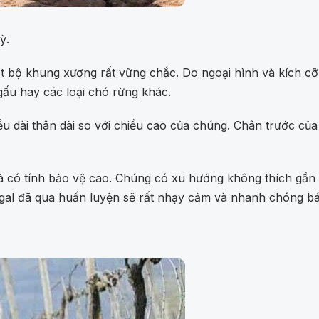
ỳ.
 bộ khung xương rất vững chắc. Do ngoại hình và kích cỡ 
 gấu hay các loại chó rừng khác.
ều dài thân dài so với chiều cao của chúng. Chân trước c
và có tính bảo vệ cao. Chúng có xu hướng không thích gần ng
Kangal đã qua huấn luyện sẽ rất nhạy cảm và nhanh chóng 