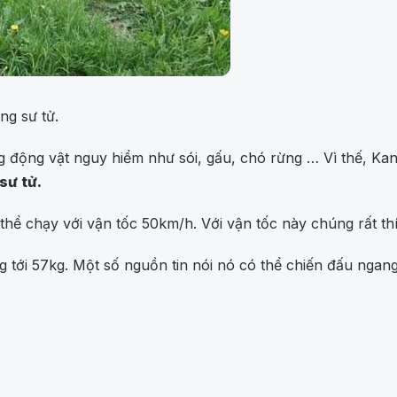
ng sư tử.
g động vật nguy hiểm như sói, gấu, chó rừng … Vì thế, Ka
sư tử.
thể chạy với vận tốc 50km/h. Với vận tốc này chúng rất th
g tới 57kg. Một số nguồn tin nói nó có thể chiến đấu ngan