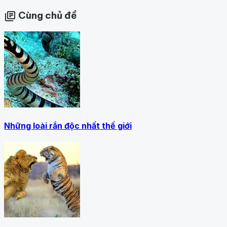
Cùng chủ đề
library_books
Những loài rắn độc nhất thế giới