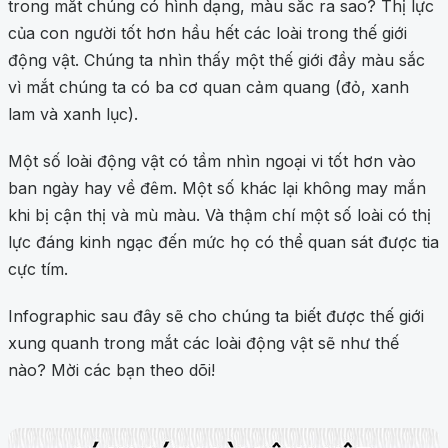
trong mắt chúng có hình dạng, màu sắc ra sao? Thị lực
của con người tốt hơn hầu hết các loài trong thế giới
động vật. Chúng ta nhìn thấy một thế giới đầy màu sắc
vì mắt chúng ta có ba cơ quan cảm quang (đỏ, xanh
lam và xanh lục).
Một số loài động vật có tầm nhìn ngoại vi tốt hơn vào
ban ngày hay về đêm. Một số khác lại không may mắn
khi bị cận thị và mù màu. Và thậm chí một số loài có thị
lực đáng kinh ngạc đến mức họ có thể quan sát được tia
cực tím.
Infographic sau đây sẽ cho chúng ta biết được thế giới
xung quanh trong mắt các loài động vật sẽ như thế
nào? Mời các bạn theo dõi!