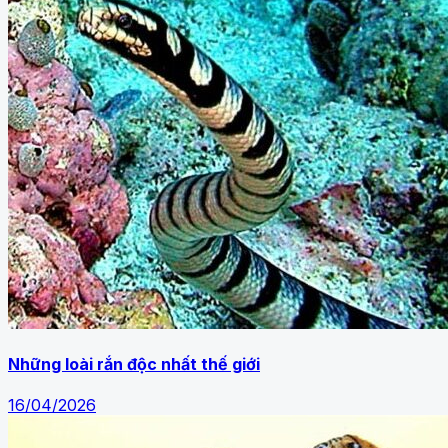
Những loài rắn độc nhất thế giới
16/04/2026