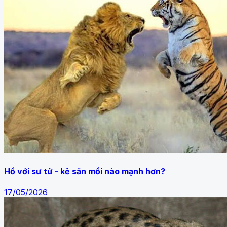
Hổ với sư tử - kẻ săn mồi nào mạnh hơn?
17/05/2026