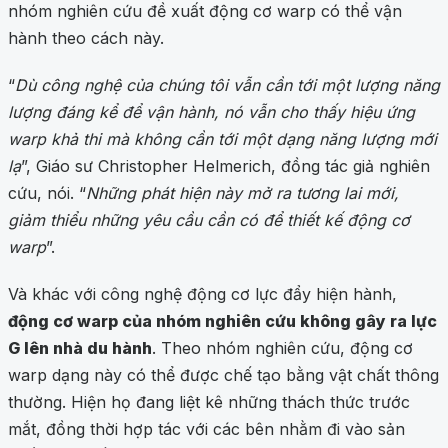
nhóm nghiên cứu đề xuất động cơ warp có thể vận
hành theo cách này.
“
Dù công nghệ của chúng tôi vẫn cần tới một lượng năng
lượng đáng kể để vận hành, nó vẫn cho thấy hiệu ứng
warp khả thi mà không cần tới một dạng năng lượng mới
lạ
”, Giáo sư Christopher Helmerich, đồng tác giả nghiên
cứu, nói. “
Những phát hiện này mở ra tương lai mới,
giảm thiểu những yêu cầu cần có để thiết kế động cơ
warp
”.
Và khác với công nghệ động cơ lực đẩy hiện hành,
động cơ warp của nhóm nghiên cứu không gây ra lực
G lên nhà du hành
. Theo nhóm nghiên cứu, động cơ
warp dạng này có thể được chế tạo bằng vật chất thông
thường. Hiện họ đang liệt kê những thách thức trước
mắt, đồng thời hợp tác với các bên nhằm đi vào sản