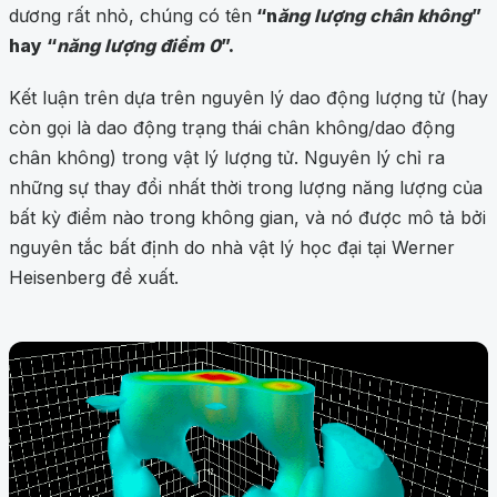
dương rất nhỏ, chúng có tên
“n
ăng lượng chân không
”
hay “
năng lượng điểm 0
”.
Kết luận trên dựa trên nguyên lý dao động lượng tử (hay
còn gọi là dao động trạng thái chân không/dao động
chân không) trong vật lý lượng tử. Nguyên lý chỉ ra
những sự thay đổi nhất thời trong lượng năng lượng của
bất kỳ điểm nào trong không gian, và nó được mô tả bởi
nguyên tắc bất định do nhà vật lý học đại tại Werner
Heisenberg đề xuất.