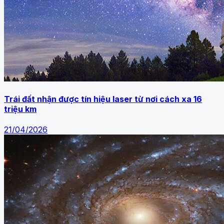
Trái đất nhận được tín hiệu laser từ nơi cách xa 16
triệu km
21/04/2026