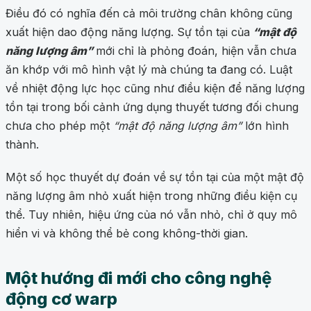
Điều đó có nghĩa đến cả môi trường chân không cũng
xuất hiện dao động năng lượng. Sự tồn tại của
“mật độ
năng lượng âm”
mới chỉ là phỏng đoán, hiện vẫn chưa
ăn khớp với mô hình vật lý mà chúng ta đang có. Luật
về nhiệt động lực học cũng như điều kiện để năng lượng
tồn tại trong bối cảnh ứng dụng thuyết tương đối chung
chưa cho phép một
“mật độ năng lượng âm”
lớn hình
thành.
Một số học thuyết dự đoán về sự tồn tại của một mật độ
năng lượng âm nhỏ xuất hiện trong những điều kiện cụ
thể. Tuy nhiên, hiệu ứng của nó vẫn nhỏ, chỉ ở quy mô
hiển vi và không thể bẻ cong không-thời gian.
Một hướng đi mới cho công nghệ
động cơ warp