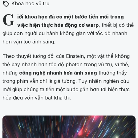
sell
Khoa học vũ trụ
G
iới khoa học đã có một bước tiến mới trong
việc hiện thực hóa động cơ warp
, thiết bị có thể
giúp con người du hành không gian với tốc độ nhanh
hơn vận tốc ánh sáng.
Theo thuyết tương đối của Einstein, một vật thể không
thể bay nhanh hơn tốc độ photon trong vũ trụ, vì thế,
những
công nghệ nhanh hơn ánh sáng
thường thấy
trong phim vẫn chỉ là giả tưởng. Tuy nhiên nghiên cứu
mới giúp chúng ta tiến một bước gần hơn tới hiện thực
hóa điều vốn vẫn bất khả thi.