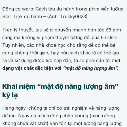
Động cơ warp: Cách tàu du hành trong phim viễn tưởng
Star Trek du hành – (Ảnh: Trekky0623).
Trên lý thuyết, tàu sẽ di chuyển nhanh hơn tốc độ ánh
sáng mà không vi phạm thuyết tương đối của Einstein.
Tuy nhiên, các nhà khoa học cho rằng để có thể bẻ
cong không-thời gian, hay nói cách khác là có thể tạo
ra và sử dụng được lực hấp dẫn, ta sẽ phải cần tới một
dạng vật chất đặc biệt với
“mật độ năng lượng âm”.
Khái niệm “mật độ năng lượng âm”
kỳ lạ
Hàng ngày, chúng ta chỉ có trải nghiệm về năng lượng
dương. Ngay cả môi trường chân không (môi trường
không chứa vật chất) vẫn tồn tại một lượng năng lượng