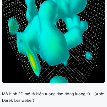
Mô hình 3D mô tả hiện tượng dao động lượng tử – (Ảnh:
Derek Leinweber).