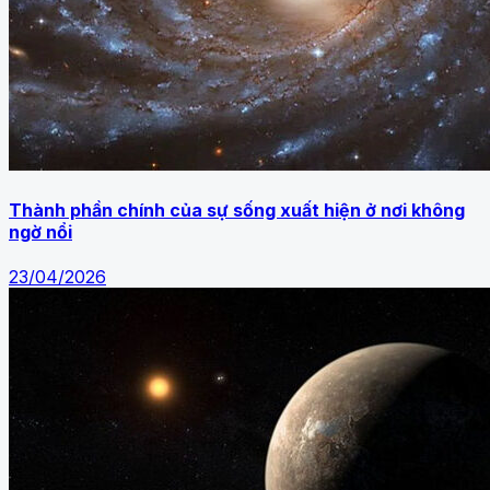
Thành phần chính của sự sống xuất hiện ở nơi không
ngờ nổi
23/04/2026