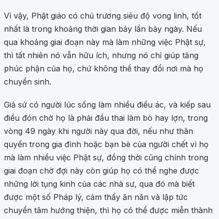
Vì vậy, Phật giáo có chủ trương siêu độ vong linh, tốt
nhất là trong khoảng thời gian bảy lần bảy ngày. Nếu
qua khoảng giai đoạn này mà làm những việc Phật sự,
thì tất nhiên nó vẫn hữu ích, nhưng nó chỉ giúp tăng
phúc phận của họ, chứ không thể thay đổi nơi mà họ
chuyển sinh.
Giả sử có người lúc sống làm nhiều điều ác, và kiếp sau
điều đón chờ họ là phải đầu thai làm bò hay lợn, trong
vòng 49 ngày khi người này qua đời, nếu như thân
quyến trong gia đình hoặc bạn bè của người chết vì họ
mà làm nhiều việc Phật sự, đồng thời cũng chính trong
giai đoạn chờ đợi này còn giúp họ có thể nghe được
những lời tụng kinh của các nhà sư, qua đó mà biết
được một số Pháp lý, cảm thấy ăn năn và lập tức
chuyển tâm hướng thiện, thì họ có thể được miễn thành