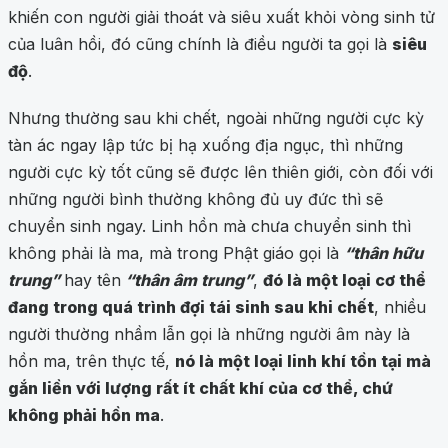
khiến con người giải thoát và siêu xuất khỏi vòng sinh tử
của luân hồi, đó cũng chính là điều người ta gọi là
siêu
độ
.
Nhưng thường sau khi chết, ngoài những người cực kỳ
tàn ác ngay lập tức bị hạ xuống địa ngục, thì những
người cực kỳ tốt cũng sẽ được lên thiên giới, còn đối với
những người bình thường không đủ uy đức thì sẽ
chuyển sinh ngay. Linh hồn mà chưa chuyển sinh thì
không phải là ma, mà trong Phật giáo gọi là
“thân hữu
trung”
hay tên
“thân âm trung”
,
đó là một loại cơ thể
đang trong quá trình đợi tái sinh sau khi chết
, nhiều
người thường nhầm lẫn gọi là những người âm này là
hồn ma, trên thực tế,
nó là một loại linh khí tồn tại mà
gắn liền với lượng rất ít chất khí của cơ thể, chứ
không phải hồn ma
.