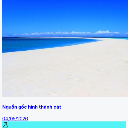
Nguồn gốc hình thành cát
04/05/2026
science