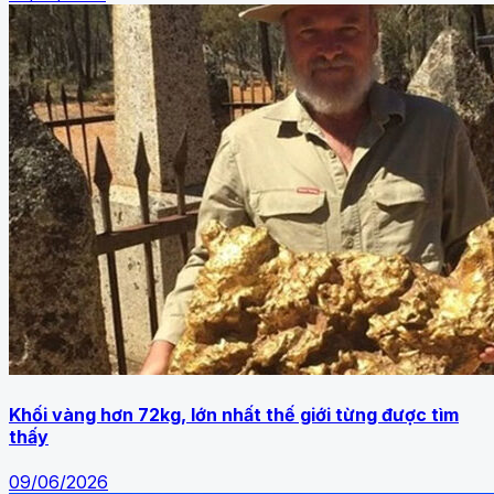
Khối vàng hơn 72kg, lớn nhất thế giới từng được tìm
thấy
09/06/2026