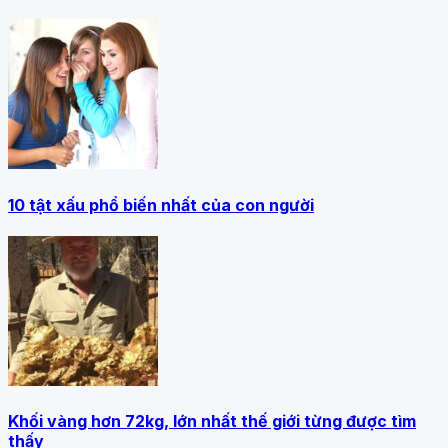
10 tật xấu phổ biến nhất của con người
Khối vàng hơn 72kg, lớn nhất thế giới từng được tìm
thấy