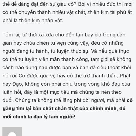
thể dễ dàng đạt đến sự giàu có? Bởi vì nhiều đức thì mới
có thể chuyển thành nhiều vật chất, thiên kim tài phú ắt
phải là thiên kim nhân vật.
Tóm lại, từ thời xa xưa cho đến tận bây giờ trong dân
gian hay chùa chiền tu viện cũng vậy, đều có những
người đang tu hành, tu luyện thực sự. Và nếu quả thực
có thể tu luyện viên mãn thành công, tam giới sẽ không
cách nào dung nạp được bạn và bạn đã siêu thoát khỏi
nó rồi. Có được quả vị, hay có thể trở thành thần, Phật
hay Đạo, không còn phải chịu trong vòng khổ đau của
luân hồi, đây là một mục tiêu mà chúng ta nên theo
đuổi. Chúng ta không thể lãng phí đời người, mà phải
cố
gắng tìm lại bản chất chân thật của chính mình, đó
mới chính là đạo lý làm người
!