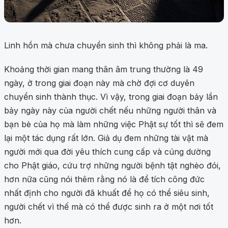
Linh hồn mà chưa chuyển sinh thì không phải là ma.
Khoảng thời gian mang thân âm trung thường là 49
ngày, ở trong giai đoạn này mà chờ đợi cơ duyên
chuyển sinh thành thục. Vì vậy, trong giai đoạn bảy lần
bảy ngày này của người chết nếu những người thân và
bạn bè của họ mà làm những việc Phật sự tốt thì sẽ đem
lại một tác dụng rất lớn. Giả dụ đem những tài vật mà
người mới qua đời yêu thích cung cấp và cúng dường
cho Phật giáo, cứu trợ những người bệnh tật nghèo đói,
hơn nữa cũng nói thêm rằng nó là để tích công đức
nhất định cho người đã khuất để họ có thể siêu sinh,
người chết vì thế mà có thể được sinh ra ở một nơi tốt
hơn.